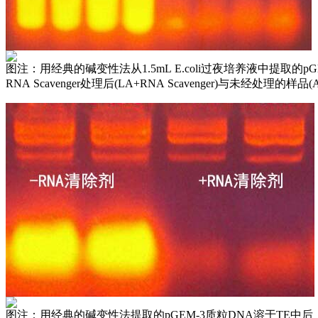
图注：用经典的碱变性法从1.5mL E.coli过夜培养液中提取的p
RNA Scavenger处理后(LA+RNA Scavenger)与未经处理的
图注：用经典的碱变性法提取的pGEM-3质粒DNA溶于TE中后，经过R