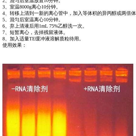
2、混匀后室温放置10分钟。
3、室温8000g离心10分钟。
4、转移上清到一新的离心管中，加入等体积的异丙醇或两倍
5、混匀后室温离心10分钟。
6、弃上清液后用1mL 75%乙醇洗一次。
7、短暂离心，去掉残留液体。
8、加入适量TE缓冲液溶解质粒待用。
使用效果：