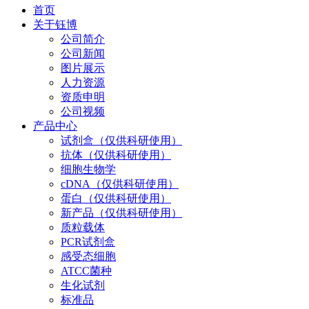
首页
关于钰博
公司简介
公司新闻
图片展示
人力资源
资质申明
公司视频
产品中心
试剂盒（仅供科研使用）
抗体（仅供科研使用）
细胞生物学
cDNA（仅供科研使用）
蛋白（仅供科研使用）
新产品（仅供科研使用）
质粒载体
PCR试剂盒
感受态细胞
ATCC菌种
生化试剂
标准品