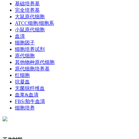
基础培养基
完全培养基
大鼠原代细胞
ATCC细胞/细胞系
小鼠原代细胞
血清
细胞因子
细胞培养试剂
原代细胞
其他物种原代细胞
原代细胞培养基
红细胞
抗凝血
无菌脱纤维血
血浆&血清
FBS/胎牛血清
细胞培养