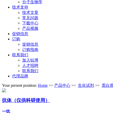
分子生物学
技术支持
技术文章
常见问题
下载中心
产品视频
促销信息
订购
促销信息
订购指南
联系我们
加入钰博
人才招聘
联系我们
代理品牌
Your present position:
Home
>>
产品中心
>>
生化试剂
>>
蛋白
抗体（仅供科研使用）
一抗