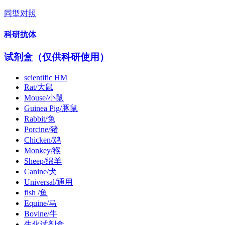
同型对照
科研抗体
试剂盒（仅供科研使用）
scientific HM
Rat/大鼠
Mouse/小鼠
Guinea Pig/豚鼠
Rabbit/兔
Porcine/猪
Chicken/鸡
Monkey/猴
Sheep/绵羊
Canine/犬
Universal/通用
fish /鱼
Equine/马
Bovine/牛
生化试剂盒