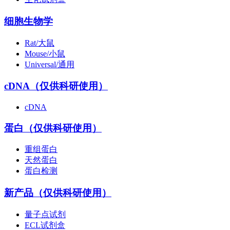
细胞生物学
Rat/大鼠
Mouse/小鼠
Universal/通用
cDNA（仅供科研使用）
cDNA
蛋白（仅供科研使用）
重组蛋白
天然蛋白
蛋白检测
新产品（仅供科研使用）
量子点试剂
ECL试剂盒