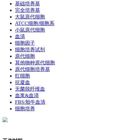
基础培养基
完全培养基
大鼠原代细胞
ATCC细胞/细胞系
小鼠原代细胞
血清
细胞因子
细胞培养试剂
原代细胞
其他物种原代细胞
原代细胞培养基
红细胞
抗凝血
无菌脱纤维血
血浆&血清
FBS/胎牛血清
细胞培养