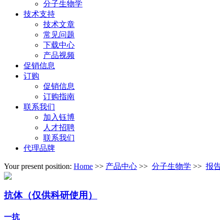
分子生物学
技术支持
技术文章
常见问题
下载中心
产品视频
促销信息
订购
促销信息
订购指南
联系我们
加入钰博
人才招聘
联系我们
代理品牌
Your present position:
Home
>>
产品中心
>>
分子生物学
>>
报
抗体（仅供科研使用）
一抗