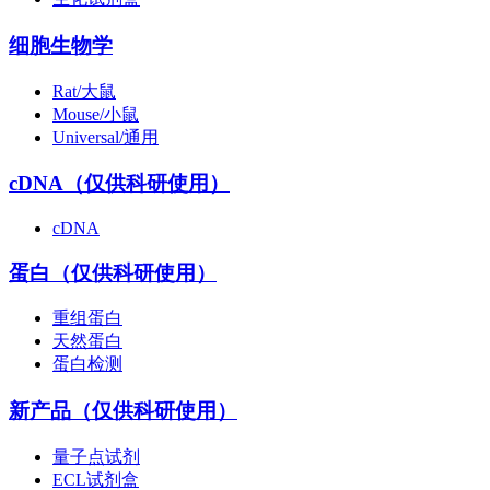
细胞生物学
Rat/大鼠
Mouse/小鼠
Universal/通用
cDNA（仅供科研使用）
cDNA
蛋白（仅供科研使用）
重组蛋白
天然蛋白
蛋白检测
新产品（仅供科研使用）
量子点试剂
ECL试剂盒