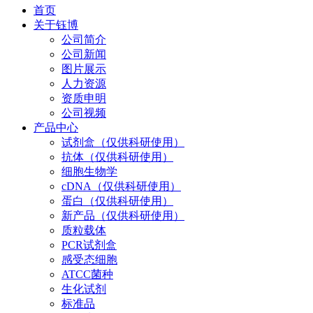
首页
关于钰博
公司简介
公司新闻
图片展示
人力资源
资质申明
公司视频
产品中心
试剂盒（仅供科研使用）
抗体（仅供科研使用）
细胞生物学
cDNA（仅供科研使用）
蛋白（仅供科研使用）
新产品（仅供科研使用）
质粒载体
PCR试剂盒
感受态细胞
ATCC菌种
生化试剂
标准品